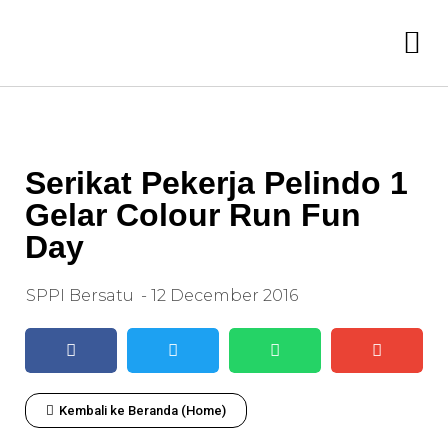
Serikat Pekerja Pelindo 1
Gelar Colour Run Fun
Day
SPPI Bersatu
-
12 December 2016
Kembali ke Beranda (Home)