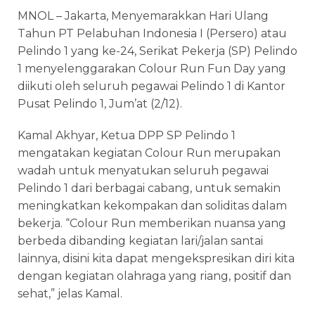
MNOL – Jakarta, Menyemarakkan Hari Ulang
Tahun PT Pelabuhan Indonesia I (Persero) atau
Pelindo 1 yang ke-24, Serikat Pekerja (SP) Pelindo
1 menyelenggarakan Colour Run Fun Day yang
diikuti oleh seluruh pegawai Pelindo 1 di Kantor
Pusat Pelindo 1, Jum’at (2/12).
Kamal Akhyar, Ketua DPP SP Pelindo 1
mengatakan kegiatan Colour Run merupakan
wadah untuk menyatukan seluruh pegawai
Pelindo 1 dari berbagai cabang, untuk semakin
meningkatkan kekompakan dan soliditas dalam
bekerja. “Colour Run memberikan nuansa yang
berbeda dibanding kegiatan lari/jalan santai
lainnya, disini kita dapat mengekspresikan diri kita
dengan kegiatan olahraga yang riang, positif dan
sehat,” jelas Kamal.