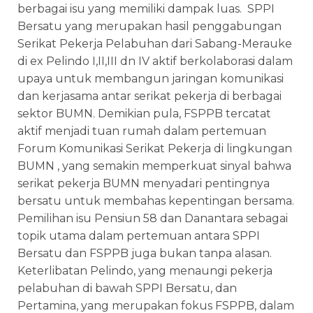
berbagai isu yang memiliki dampak luas. SPPI
Bersatu yang merupakan hasil penggabungan
Serikat Pekerja Pelabuhan dari Sabang-Merauke
di ex Pelindo I,II,III dn IV aktif berkolaborasi dalam
upaya untuk membangun jaringan komunikasi
dan kerjasama antar serikat pekerja di berbagai
sektor BUMN. Demikian pula, FSPPB tercatat
aktif menjadi tuan rumah dalam pertemuan
Forum Komunikasi Serikat Pekerja di lingkungan
BUMN , yang semakin memperkuat sinyal bahwa
serikat pekerja BUMN menyadari pentingnya
bersatu untuk membahas kepentingan bersama.
Pemilihan isu Pensiun 58 dan Danantara sebagai
topik utama dalam pertemuan antara SPPI
Bersatu dan FSPPB juga bukan tanpa alasan.
Keterlibatan Pelindo, yang menaungi pekerja
pelabuhan di bawah SPPI Bersatu, dan
Pertamina, yang merupakan fokus FSPPB, dalam