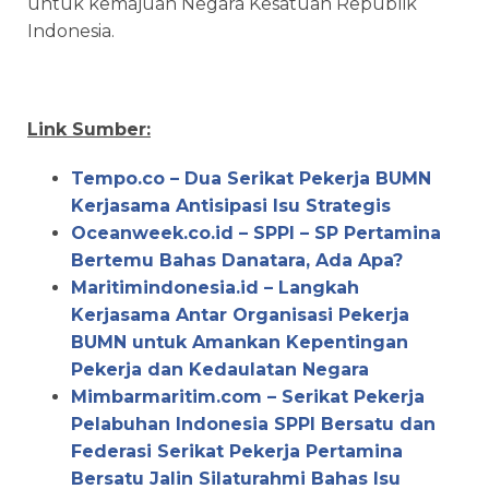
untuk kemajuan Negara Kesatuan Republik
Indonesia.
Link Sumber:
Tempo.co – Dua Serikat Pekerja BUMN
Kerjasama Antisipasi Isu Strategis
Oceanweek.co.id – SPPI – SP Pertamina
Bertemu Bahas Danatara, Ada Apa?
Maritimindonesia.id – Langkah
Kerjasama Antar Organisasi Pekerja
BUMN untuk Amankan Kepentingan
Pekerja dan Kedaulatan Negara
Mimbarmaritim.com – Serikat Pekerja
Pelabuhan Indonesia SPPI Bersatu dan
Federasi Serikat Pekerja Pertamina
Bersatu Jalin Silaturahmi Bahas Isu