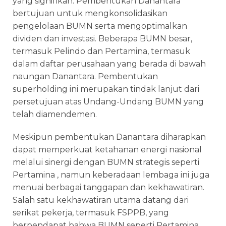
yang signifikan. Pembentukan Danantara
bertujuan untuk mengkonsolidasikan
pengelolaan BUMN serta mengoptimalkan
dividen dan investasi. Beberapa BUMN besar,
termasuk Pelindo dan Pertamina, termasuk
dalam daftar perusahaan yang berada di bawah
naungan Danantara. Pembentukan
superholding ini merupakan tindak lanjut dari
persetujuan atas Undang-Undang BUMN yang
telah diamendemen.
Meskipun pembentukan Danantara diharapkan
dapat memperkuat ketahanan energi nasional
melalui sinergi dengan BUMN strategis seperti
Pertamina , namun keberadaan lembaga ini juga
menuai berbagai tanggapan dan kekhawatiran.
Salah satu kekhawatiran utama datang dari
serikat pekerja, termasuk FSPPB, yang
berpendapat bahwa BUMN seperti Pertamina,