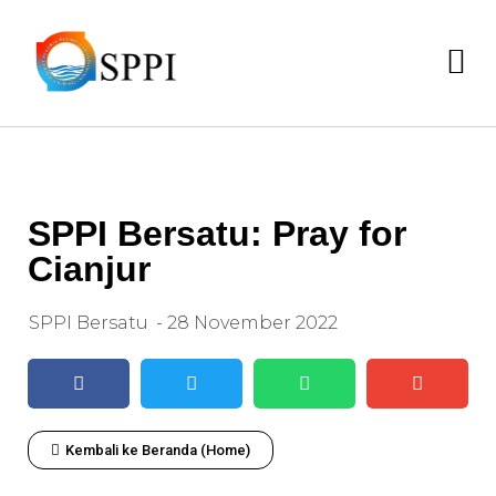
SPPI Bersatu: Pray for
Cianjur
SPPI Bersatu
-
28 November 2022
Kembali ke Beranda (Home)